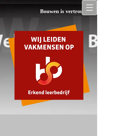
Bouwen is vertrouwen