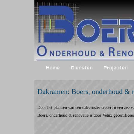
Home
Diensten
Projecten
Dakramen: Boers, onderhoud & r
Door het plaatsen van een dakvenster creëert u een zee v
Boers, onderhoud & renovatie is door Velux gecertificee